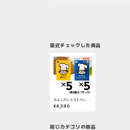
最近チェックした商品
みよしのレトルトカレー
2種類セット／各5パック
¥4,590
入・1ケース
同じカテゴリの商品