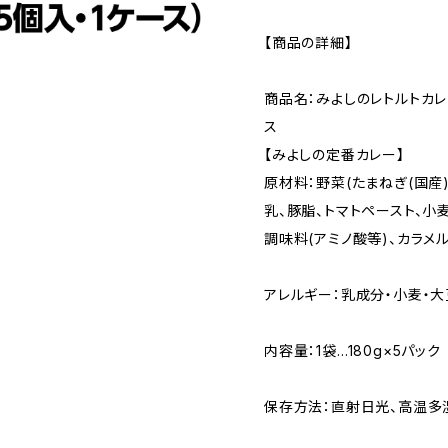
【商品の詳細】
商品名：みよしのレトルトカレ
ス
【みよしの定番カレー】
原材料：野菜(たまねぎ(国産
乳、豚脂、トマトペースト、小
調味料(アミノ酸等)、カラメ
アレルギー：乳成分・小麦・大
内容量：1袋…180g×5パック
保存方法：直射日光、高温多