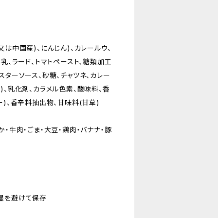
又は中国産)、にんじん)、カレールウ、
牛乳、ラード、トマトペースト、糖類加工
スターソース、砂糖、チャツネ、カレー
)、乳化剤、カラメル色素、酸味料、香
ー)、香辛料抽出物、甘味料(甘草)
か・牛肉・ごま・大豆・鶏肉・バナナ・豚
湿を避けて保存