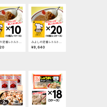
の定番レトルトカ
みよしの定番レトルトカ
10パック入・1ケー
レー/10パック入・2ケー
20
¥8,640
ス