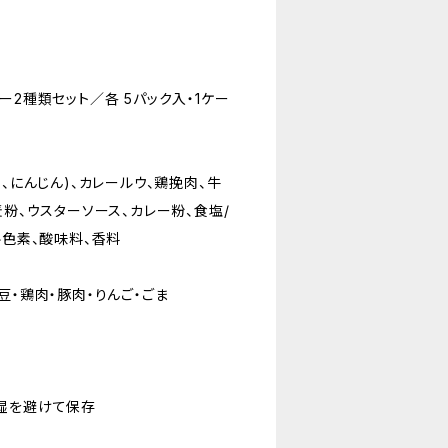
ー2種類セット／各 5パック入・1ケー
)、にんじん)、カレールウ、鶏挽肉、牛
麦粉、ウスターソース、カレー粉、食塩/
ル色素、酸味料、香料
豆・鶏肉・豚肉・りんご・ごま
湿を避けて保存