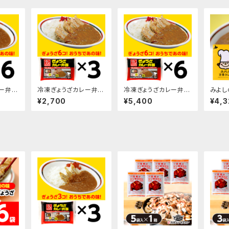
ー弁当
冷凍ぎょうざカレー弁当
冷凍ぎょうざカレー弁当
みよし
510g×3袋
510g×6袋
レー/
¥2,700
¥5,400
¥4,3
ス