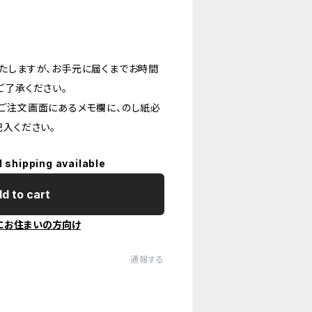
たしますが、お手元に届くまでお時間
ご了承ください。
ご注文画面にあるメモ欄に、のし紙必
記入ください。
l shipping available
d to cart
にお住まいの方向け
通報する