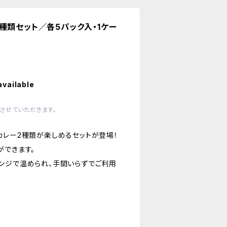
種類セット／各5パック入・1ケー
available
させていただきます。
カレー2種類が楽しめるセットが登場！
ができます。
ンジで温められ、手間いらずでご利用