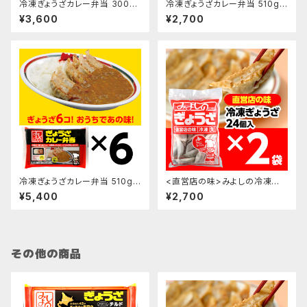
冷凍ぎょうざカレー弁当 300g
冷凍ぎょうざカレー弁当 510g×
×6袋
3袋
¥3,600
¥2,700
冷凍ぎょうざカレー弁当 510g×
<直営店の味>みよしの冷凍生
6袋
ぎょうざ×2袋
¥5,400
¥2,700
その他の商品