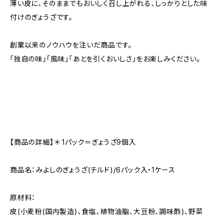
薄い皮に、そのままでもおいしく召し上がれる、しっかりとした味
付けのぎょうざです。
創業以来のノウハウを注いだ商品です。
「独自の味」「風味」「あとを引くおいしさ」をお楽しみください。
【商品の詳細】＊ 1パック＝ぎょうざ9個入
商品名：みよしのぎょうざ(チルド)/6パック入・1ケース
原材料：
皮(小麦粉(国内製造)、食塩、植物油脂、大豆粉、調味酢)、野菜