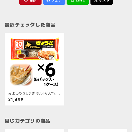
保存
シェア
LINE
ポスト
最近チェックした商品
みよしのぎょうざ チルド/6パック
入・1ケース
¥1,458
同じカテゴリの商品