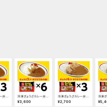
ー弁当
冷凍ぎょうざカレー弁当
冷凍ぎょうざカレー弁当
冷凍ぎ
300g×6袋
510g×3袋
510g
¥3,600
¥2,700
¥5,