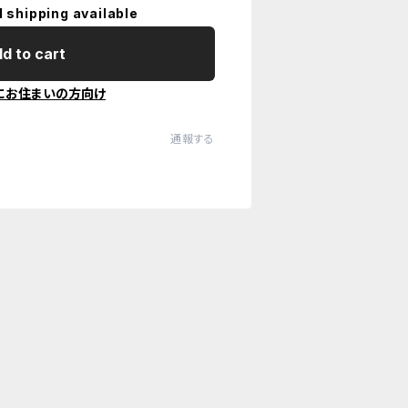
l shipping available
d to cart
にお住まいの方向け
通報する