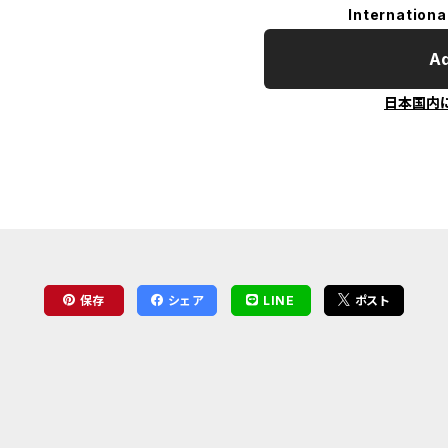
Internationa
Ad
日本国内
保存
シェア
LINE
ポスト