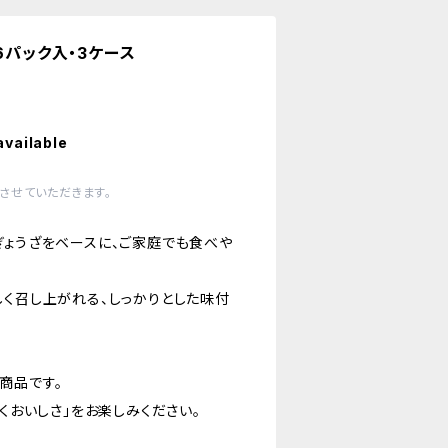
6パック入・3ケース
available
させていただきます。
ぎょうざをベースに、ご家庭でも食べや
しく召し上がれる、しっかりとした味付
商品です。
引くおいしさ」をお楽しみください。