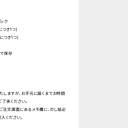
パック
につき1つ)
クにつき1つ)
)で保存
たしますが、お手元に届くまでお時間
ご了承ください。
ご注文画面にあるメモ欄に、のし紙必
記入ください。