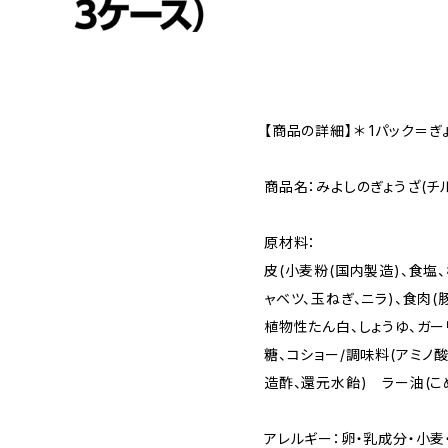
【商品の詳細】＊ 1パック＝ぎ
商品名：みよしのぎょうざ(チル
原材料：
皮(小麦粉(国内製造)、食塩
ャベツ、玉ねぎ、ニラ)、食肉(
植物性たん白、しょうゆ、ガー
糖、コショー/調味料(アミノ
造酢、還元水飴) ラー油(こ
アレルギー：卵・乳成分・小麦