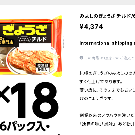
みよしのぎょうざ チルド/
¥4,374
International shipping 
この商品は1点までのご注文と
札幌のぎょうざのみよしのの
すく仕上げてあります。
薄い皮に、そのままでもおい
けのぎょうざです。
創業以来のノウハウを注いだ
「独自の味」「風味」「あとを