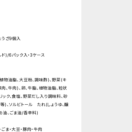
ょうざ9個入
ド)/6パック入・3ケース
、植物油脂、大豆粉、調味酢)、野菜(キ
豚肉、牛肉)、卵、牛脂、植物油脂、粒状
リック、食塩、野菜だし入り調味料、砂
酸等)、ソルビトール たれ(しょうゆ、醸
め油、ごま油/香辛料)
・ごま・大豆・豚肉・牛肉