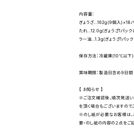
内容量：
ぎょうざ…162g(9個入)×18
たれ…12.0g(ぎょうざ1パック
ラー油…1.3g(ぎょうざ1パッ
保存方法：冷蔵庫(10℃以下
賞味期限：製造日含め9日間
【 お知らせ 】
※ご注文確認後、順次発送い
を頂く場合もございますので
※のし紙が必要なお客様は、
要・のし紙の内容の２点をご