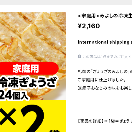
<家庭用>みよしの冷凍生
¥2,160
International shipping 
この商品は1点までのご注文と
札幌の「ぎょうざのみよしの」
ご家庭用に仕上げました。
道産子おなじみの味をお楽し
【商品の詳細】＊ 1袋＝ぎょう