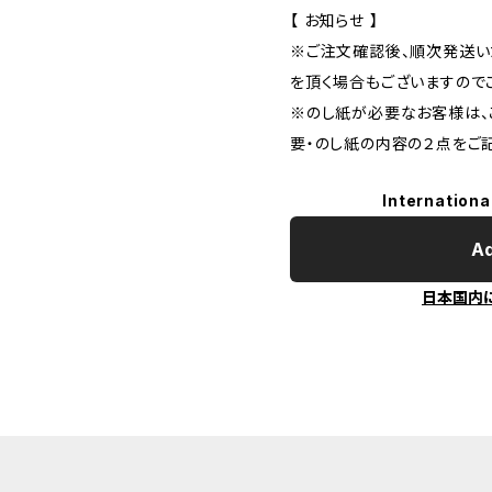
【 お知らせ 】
※ご注文確認後、順次発送い
を頂く場合もございますので
※のし紙が必要なお客様は、
要・のし紙の内容の２点をご
Internationa
Ad
日本国内