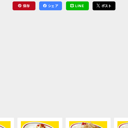
保存
シェア
LINE
ポスト