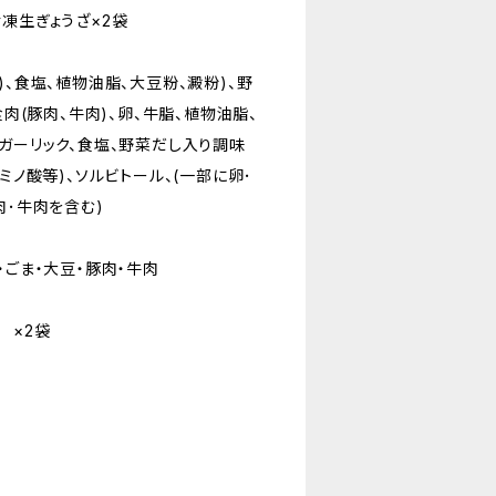
凍生ぎょうざ×2袋
)、食塩、植物油脂、大豆粉、澱粉)、野
食肉(豚肉、牛肉)、卵、牛脂、植物油脂、
ガーリック、食塩、野菜だし入り調味
ミノ酸等)、ソルビトール、(一部に卵･
肉･牛肉を含む)
・ごま・大豆・豚肉・牛肉
) ×2袋