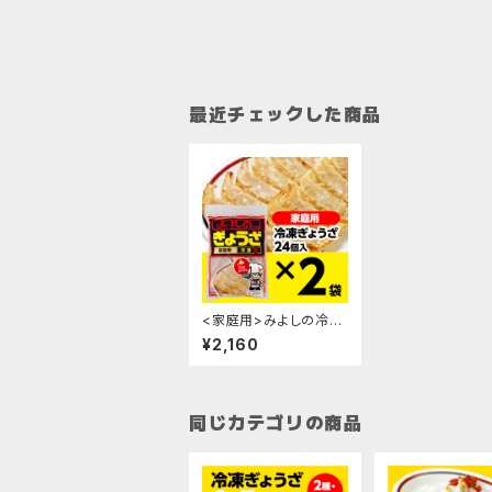
最近チェックした商品
<家庭用>みよしの冷凍
生ぎょうざ×2袋
¥2,160
同じカテゴリの商品