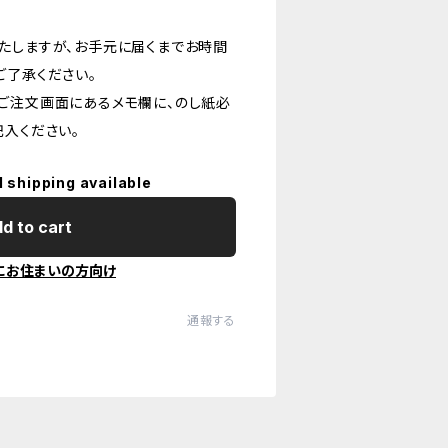
たしますが、お手元に届くまでお時間
ご了承ください。
ご注文画面にあるメモ欄に、のし紙必
記入ください。
l shipping available
d to cart
にお住まいの方向け
通報する