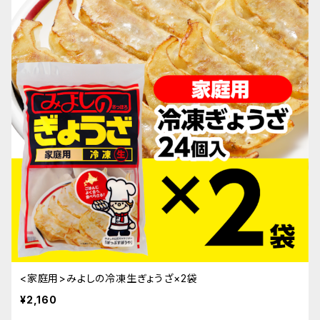
<家庭用>みよしの冷凍生ぎょうざ×2袋
¥2,160