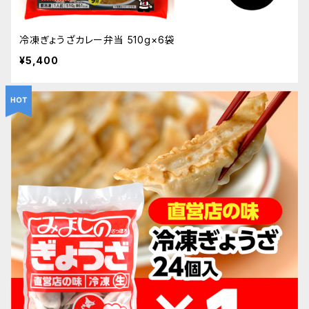
冷凍ぎょうざカレー弁当 510g×6袋
¥5,400