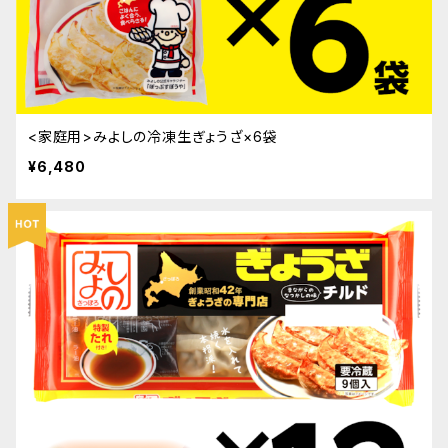
<家庭用>みよしの冷凍生ぎょうざ×6袋
¥6,480