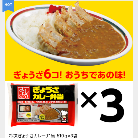
冷凍ぎょうざカレー弁当 510g×3袋