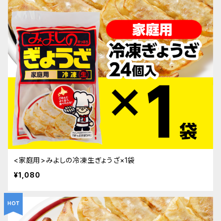
<家庭用>みよしの冷凍生ぎょうざ×1袋
¥1,080