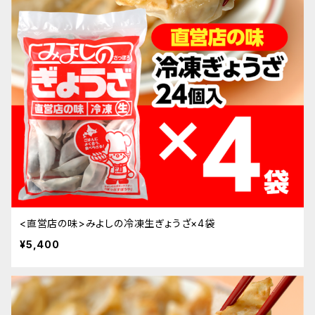
<直営店の味>みよしの冷凍生ぎょうざ×4袋
¥5,400