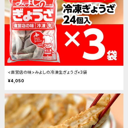
<直営店の味>みよしの冷凍生ぎょうざ×3袋
¥4,050