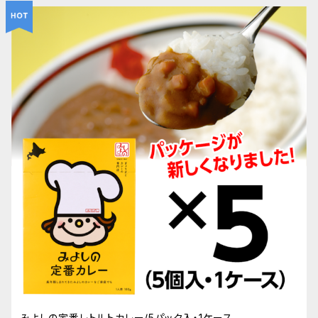
みよしの定番レトルトカレー/5パック入・1ケース