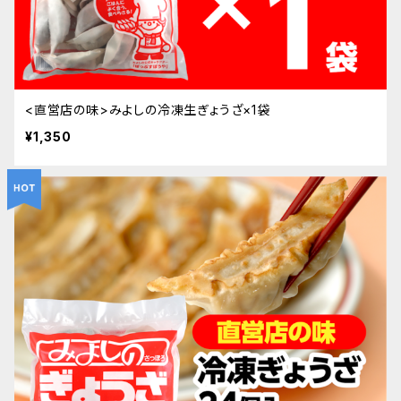
<直営店の味>みよしの冷凍生ぎょうざ×1袋
¥1,350