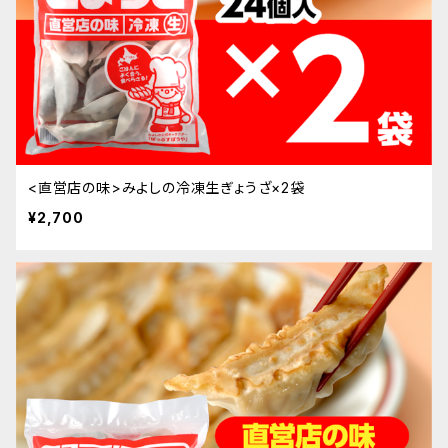
<直営店の味>みよしの冷凍生ぎょうざ×2袋
¥2,700