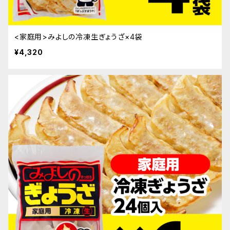
<家庭用>みよしの冷凍生ぎょうざ×4袋
¥4,320