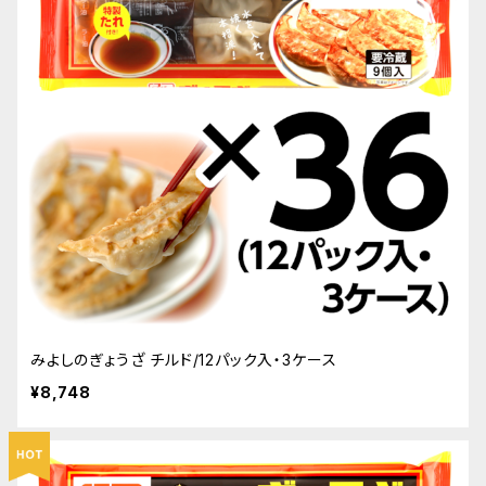
みよしのぎょうざ チルド/12パック入・3ケース
¥8,748