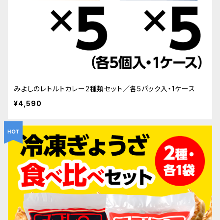
みよしのレトルトカレー2種類セット／各5パック入・1ケース
¥4,590