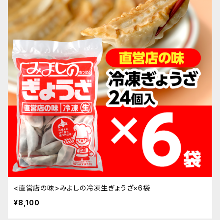
<直営店の味>みよしの冷凍生ぎょうざ×6袋
¥8,100